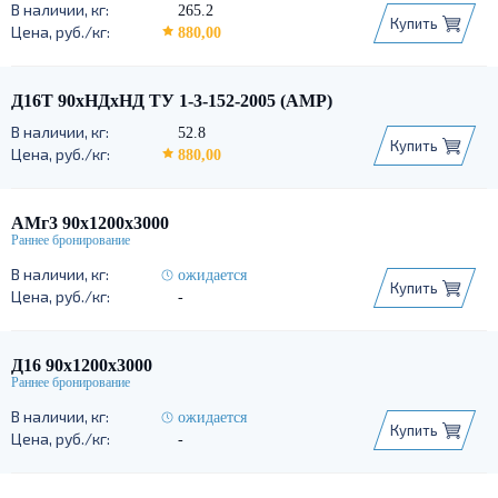
265.2
Купить
880,00
Д16Т 90хНДхНД ТУ 1-3-152-2005 (АМР)
52.8
Купить
880,00
АМг3 90х1200х3000
ожидается
Купить
-
Д16 90х1200х3000
ожидается
Купить
-