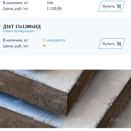
164
Купить
1 120,00
Д16Т 15х1200хНД
ожидается
Купить
-