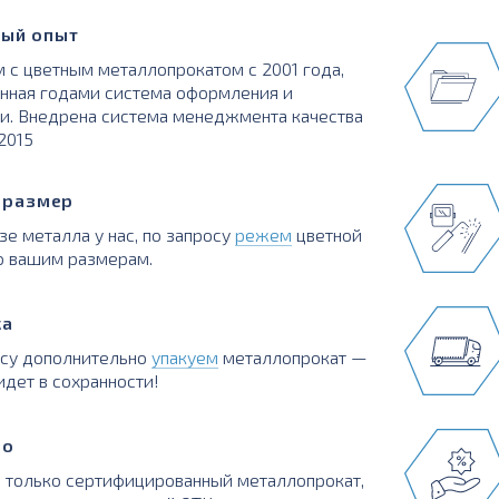
ый опыт
 с цветным металлопрокатом с 2001 года,
нная годами система оформления и
и. Внедрена система менеджмента качества
:2015
в размер
зе металла у нас, по запросу
режем
цветной
о вашим размерам.
ка
осу дополнительно
упакуем
металлопрокат —
идет в сохранности!
во
 только сертифицированный металлопрокат,