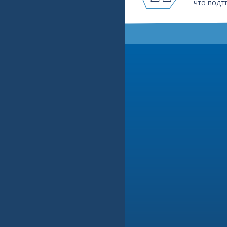
что подт