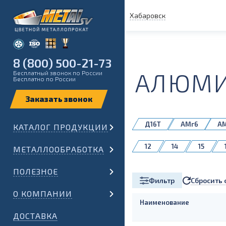
Хабаровск
8 (800) 500-21-73
АЛЮМИ
Бесплатный звонок по России
Бесплатно по России
Д16Т
АМг6
А
КАТАЛОГ ПРОДУКЦИИ
1561
12
14
15
МЕТАЛЛООБРАБОТКА
60
65
70
ПОЛЕЗНОЕ
Сбросить 
Фильтр
О КОМПАНИИ
Наименование
ДОСТАВКА