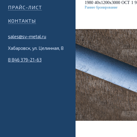
1980 40х1200х3000 ОСТ 1 9
ПРАЙС-ЛИСТ
КОНТАКТЫ
sales@sv-metal.ru
Хабаровск, ул. Целинная, 8
8 846 379-21-63