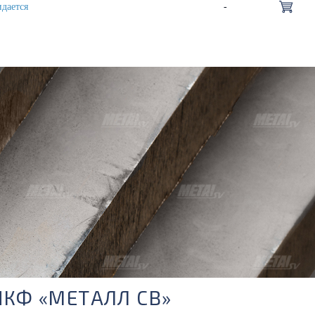
дается
-
ПКФ «МЕТАЛЛ СВ»