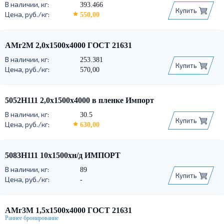
393.466
Купить
550,00
АМг2М 2,0х1500х4000 ГОСТ 21631
253.381
Купить
570,00
5052Н111 2,0х1500х4000 в пленке Импорт
30.5
Купить
630,00
5083Н111 10х1500хн/д ИМПОРТ
89
Купить
-
АМг3М 1,5х1500х4000 ГОСТ 21631