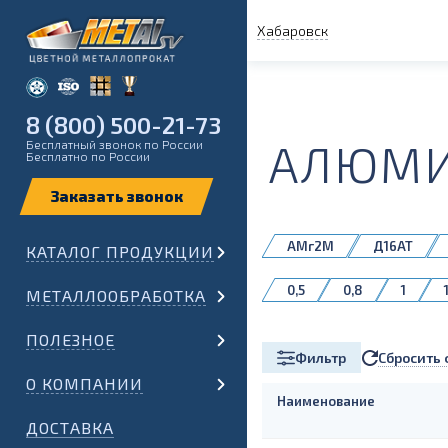
Хабаровск
8 (800) 500-21-73
АЛЮМИ
Бесплатный звонок по России
Бесплатно по России
АМг2М
Д16АТ
КАТАЛОГ ПРОДУКЦИИ
АМг6М
АМц
0,5
0,8
1
МЕТАЛЛООБРАБОТКА
ПОЛЕЗНОЕ
Сбросить 
Фильтр
О КОМПАНИИ
Наименование
ДОСТАВКА