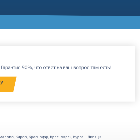
Гарантия 90%, что ответ на ваш вопрос там есть!
ку
мерово
,
Киров
,
Краснодар
,
Красноярск
,
Курган
,
Липецк
,