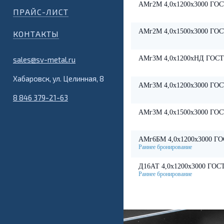
АМг2М 4,0х1200х3000 ГОС
ПРАЙС-ЛИСТ
АМг2М 4,0х1500х3000 ГОС
КОНТАКТЫ
АМг3М 4,0х1200хНД ГОСТ
sales@sv-metal.ru
Хабаровск, ул. Целинная, 8
АМг3М 4,0х1200х3000 ГОС
8 846 379-21-63
АМг3М 4,0х1500х3000 ГОС
АМг6БМ 4,0х1200х3000 ГО
Д16АТ 4,0х1200х3000 ГОСТ