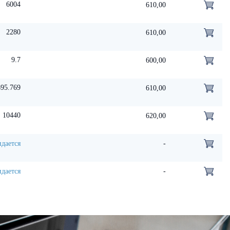
6004
610,00
2280
610,00
9.7
600,00
95.769
610,00
10440
620,00
дается
-
дается
-