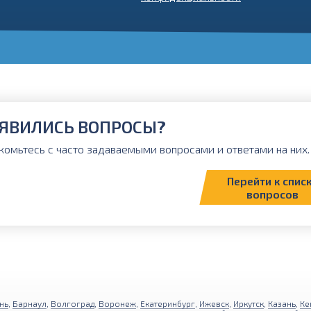
ЯВИЛИСЬ ВОПРОСЫ?
комьтесь с часто задаваемыми вопросами и ответами на них. 
Перейти к спис
вопросов
нь
,
Барнаул
,
Волгоград
,
Воронеж
,
Екатеринбург
,
Ижевск
,
Иркутск
,
Казань
,
Ке