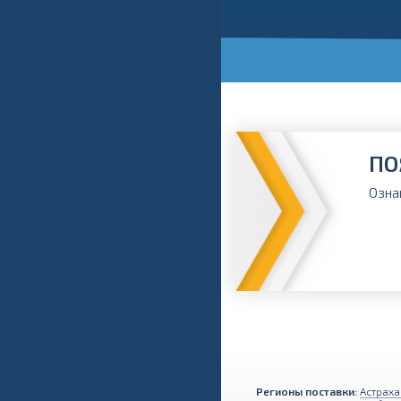
ПО
Озна
Регионы поставки:
Астраха