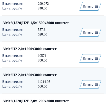
299.072
Купить
740,00
АМг2(1520)Н2Р 1,5х1500х3000 квинтет
557.6
Купить
620,00
АМг2Н2 2,0х1200х3000 квинтет
10574
Купить
700,00
АМг2Н2 2,0х1500х3000 квинтет
11214.95
Купить
660,00
АМг2(1520)Н2Р 2,0х1200х3000 квинтет