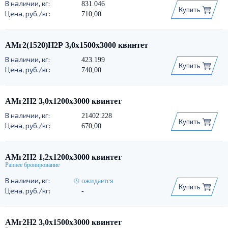
831.046
Купить
710,00
АМг2(1520)Н2Р 3,0х1500х3000 квинтет
423.199
Купить
740,00
АМг2Н2 3,0х1200х3000 квинтет
21402.228
Купить
670,00
АМг2Н2 1,2х1200х3000 квинтет
ожидается
Купить
-
АМг2Н2 3,0х1500х3000 квинтет